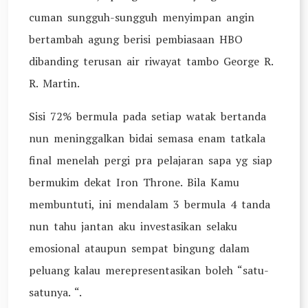
cuman sungguh-sungguh menyimpan angin
bertambah agung berisi pembiasaan HBO
dibanding terusan air riwayat tambo George R.
R. Martin.
Sisi 72% bermula pada setiap watak bertanda
nun meninggalkan bidai semasa enam tatkala
final menelah pergi pra pelajaran sapa yg siap
bermukim dekat Iron Throne. Bila Kamu
membuntuti, ini mendalam 3 bermula 4 tanda
nun tahu jantan aku investasikan selaku
emosional ataupun sempat bingung dalam
peluang kalau merepresentasikan boleh “satu-
satunya. “.