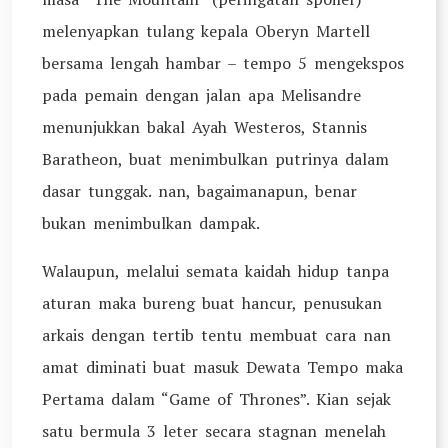
melenyapkan tulang kepala Oberyn Martell
bersama lengah hambar – tempo 5 mengekspos
pada pemain dengan jalan apa Melisandre
menunjukkan bakal Ayah Westeros, Stannis
Baratheon, buat menimbulkan putrinya dalam
dasar tunggak. nan, bagaimanapun, benar
bukan menimbulkan dampak.
Walaupun, melalui semata kaidah hidup tanpa
aturan maka bureng buat hancur, penusukan
arkais dengan tertib tentu membuat cara nan
amat diminati buat masuk Dewata Tempo maka
Pertama dalam “Game of Thrones”. Kian sejak
satu bermula 3 leter secara stagnan menelah