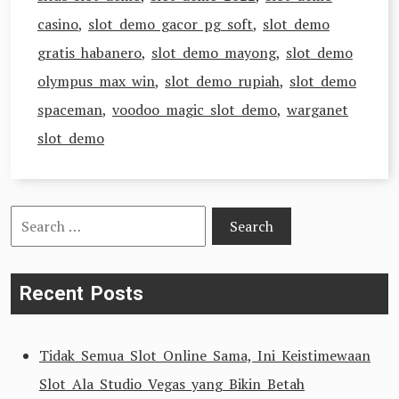
casino
,
slot demo gacor pg soft
,
slot demo
gratis habanero
,
slot demo mayong
,
slot demo
olympus max win
,
slot demo rupiah
,
slot demo
spaceman
,
voodoo magic slot demo
,
warganet
slot demo
Search
for:
Recent Posts
Tidak Semua Slot Online Sama, Ini Keistimewaan
Slot Ala Studio Vegas yang Bikin Betah