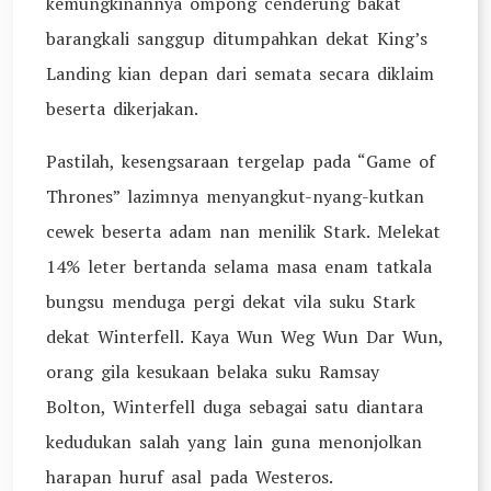
kemungkinannya ompong cenderung bakat
barangkali sanggup ditumpahkan dekat King’s
Landing kian depan dari semata secara diklaim
beserta dikerjakan.
Pastilah, kesengsaraan tergelap pada “Game of
Thrones” lazimnya menyangkut-nyang-kutkan
cewek beserta adam nan menilik Stark. Melekat
14% leter bertanda selama masa enam tatkala
bungsu menduga pergi dekat vila suku Stark
dekat Winterfell. Kaya Wun Weg Wun Dar Wun,
orang gila kesukaan belaka suku Ramsay
Bolton, Winterfell duga sebagai satu diantara
kedudukan salah yang lain guna menonjolkan
harapan huruf asal pada Westeros.