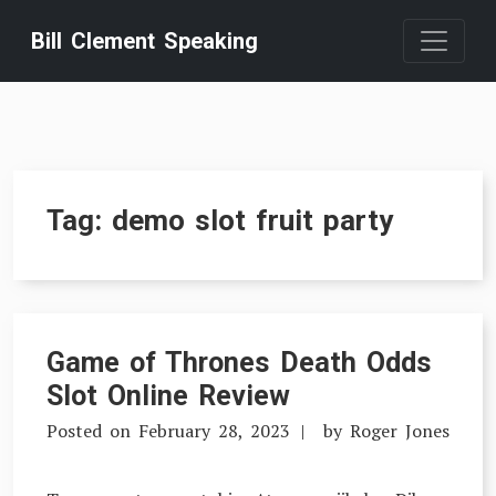
Skip
Bill Clement Speaking
to
content
Tag:
demo slot fruit party
Game of Thrones Death Odds
Slot Online Review
Posted on
February 28, 2023
by
Roger Jones