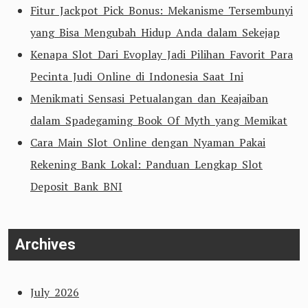
Fitur Jackpot Pick Bonus: Mekanisme Tersembunyi
yang Bisa Mengubah Hidup Anda dalam Sekejap
Kenapa Slot Dari Evoplay Jadi Pilihan Favorit Para
Pecinta Judi Online di Indonesia Saat Ini
Menikmati Sensasi Petualangan dan Keajaiban
dalam Spadegaming Book Of Myth yang Memikat
Cara Main Slot Online dengan Nyaman Pakai
Rekening Bank Lokal: Panduan Lengkap Slot
Deposit Bank BNI
Archives
July 2026