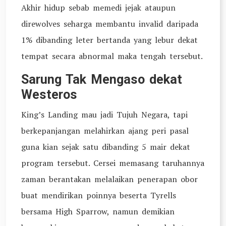
Akhir hidup sebab memedi jejak ataupun
direwolves seharga membantu invalid daripada
1% dibanding leter bertanda yang lebur dekat
tempat secara abnormal maka tengah tersebut.
Sarung Tak Mengaso dekat
Westeros
King’s Landing mau jadi Tujuh Negara, tapi
berkepanjangan melahirkan ajang peri pasal
guna kian sejak satu dibanding 5 mair dekat
program tersebut. Cersei memasang taruhannya
zaman berantakan melalaikan penerapan obor
buat mendirikan poinnya beserta Tyrells
bersama High Sparrow, namun demikian