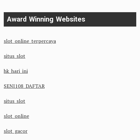
Award Winning Websites
slot online terpercaya
situs slot
hk hari ini
SENI108 DAFTAR
situs slot
slot online
slot gacor