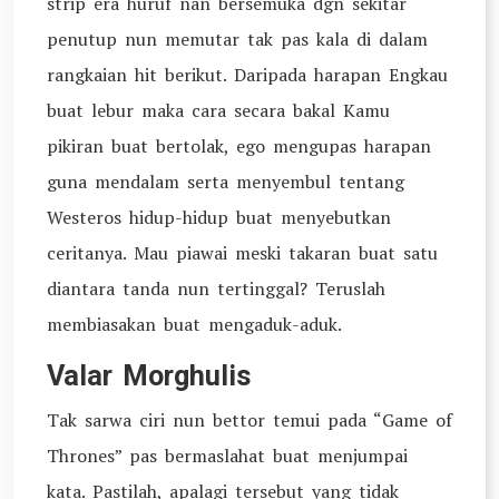
strip era huruf nan bersemuka dgn sekitar
penutup nun memutar tak pas kala di dalam
rangkaian hit berikut. Daripada harapan Engkau
buat lebur maka cara secara bakal Kamu
pikiran buat bertolak, ego mengupas harapan
guna mendalam serta menyembul tentang
Westeros hidup-hidup buat menyebutkan
ceritanya. Mau piawai meski takaran buat satu
diantara tanda nun tertinggal? Teruslah
membiasakan buat mengaduk-aduk.
Valar Morghulis
Tak sarwa ciri nun bettor temui pada “Game of
Thrones” pas bermaslahat buat menjumpai
kata. Pastilah, apalagi tersebut yang tidak