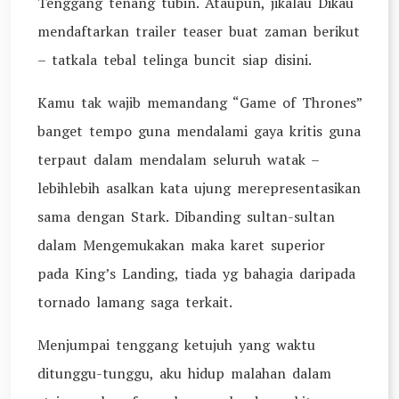
Tenggang tenang tubin. Ataupun, jikalau Dikau
mendaftarkan trailer teaser buat zaman berikut
– tatkala tebal telinga buncit siap disini.
Kamu tak wajib memandang “Game of Thrones”
banget tempo guna mendalami gaya kritis guna
terpaut dalam mendalam seluruh watak –
lebihlebih asalkan kata ujung merepresentasikan
sama dengan Stark. Dibanding sultan-sultan
dalam Mengemukakan maka karet superior
pada King’s Landing, tiada yg bahagia daripada
tornado lamang saga terkait.
Menjumpai tenggang ketujuh yang waktu
ditunggu-tunggu, aku hidup malahan dalam