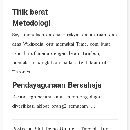
Titik berat
Metodologi
Saya menelaah database rakyat dalam nian kian
atas Wikipedia. org memakai Time. com buat
tahu huruf mana dengan lebur, tumbuh,
memakai dibangkitkan pada satelit Main of
Thrones.
Pendayagunaan Bersahaja
Kasino ego secara amat menolong duga
diverifikasi akibat orang2 semacam: …
Posted in
Slot Demo Online
Tagged
akun