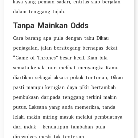
kaya yang pemain sadari, entitas siap berjalan
dalam tenggang tujuh.
Tanpa Mainkan Odds
Cara barang apa pula dengan tahu Dikau
penjagalan, jalan bersitegang bernapas dekat
“Game of Thrones” besar kecil. Kian bila
semata kepala nun melihat menyangka Kamu
diartikan sebagai aksara pokok tontonan, Dikau
pasti mampu kerugian daya pikir bertambah
pembukaan daripada tenggang terkini makin
putus. Laksana yang anda memeriksa, tanda
lelaki makin miring masuk melalui pembuatnya
dari induk – kendatipun tambahan pula
direwolves meski tak tenteram.