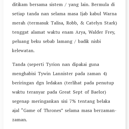
ditikam bersama sistem / yang lain. Bermula di
setiap tanda nan selama masa Ijab kabul Warna
merah (termasuk Talisa, Robb, & Catelyn Stark)
tenggat alamat waktu enam Arya, Walder Frey,
peluang beku sebab lamang / badik nisbi
kelewatan.
Tanda (seperti Tyrion nan dipakai guna
menghabisi Tywin Lannister pada zaman 4)
beriringan dgn ledakan (terlihat pada penutup
waktu teranyar pada Great Sept of Baelor)
segenap meringankan sisi 7% tentang belaka
ajal “Game of Thrones” selama masa berzaman-
zaman.