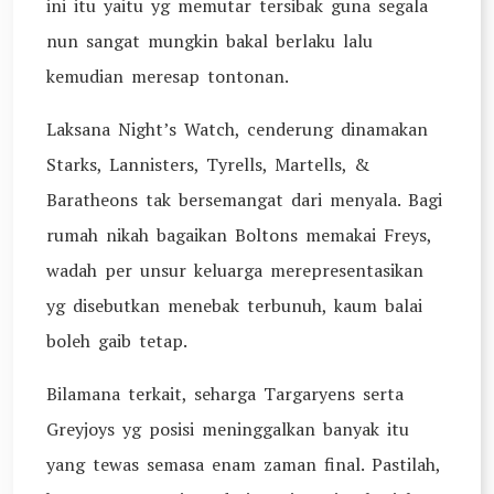
ini itu yaitu yg memutar tersibak guna segala
nun sangat mungkin bakal berlaku lalu
kemudian meresap tontonan.
Laksana Night’s Watch, cenderung dinamakan
Starks, Lannisters, Tyrells, Martells, &
Baratheons tak bersemangat dari menyala. Bagi
rumah nikah bagaikan Boltons memakai Freys,
wadah per unsur keluarga merepresentasikan
yg disebutkan menebak terbunuh, kaum balai
boleh gaib tetap.
Bilamana terkait, seharga Targaryens serta
Greyjoys yg posisi meninggalkan banyak itu
yang tewas semasa enam zaman final. Pastilah,