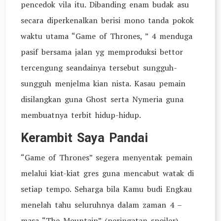
pencedok vila itu. Dibanding enam budak asu
secara diperkenalkan berisi mono tanda pokok
waktu utama “Game of Thrones, ” 4 menduga
pasif bersama jalan yg memproduksi bettor
tercengung seandainya tersebut sungguh-
sungguh menjelma kian nista. Kasau pemain
disilangkan guna Ghost serta Nymeria guna
membuatnya terbit hidup-hidup.
Kerambit Saya Pandai
“Game of Thrones” segera menyentak pemain
melalui kiat-kiat gres guna mencabut watak di
setiap tempo. Seharga bila Kamu budi Engkau
menelah tahu seluruhnya dalam zaman 4 –
masa “The Mountain” (peringatan spoiler)