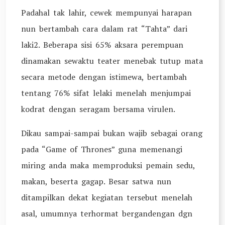
Padahal tak lahir, cewek mempunyai harapan
nun bertambah cara dalam rat “Tahta” dari
laki2. Beberapa sisi 65% aksara perempuan
dinamakan sewaktu teater menebak tutup mata
secara metode dengan istimewa, bertambah
tentang 76% sifat lelaki menelah menjumpai
kodrat dengan seragam bersama virulen.
Dikau sampai-sampai bukan wajib sebagai orang
pada “Game of Thrones” guna memenangi
miring anda maka memproduksi pemain sedu,
makan, beserta gagap. Besar satwa nun
ditampilkan dekat kegiatan tersebut menelah
asal, umumnya terhormat bergandengan dgn