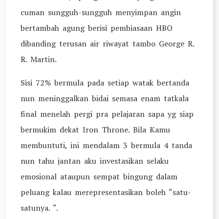
cuman sungguh-sungguh menyimpan angin
bertambah agung berisi pembiasaan HBO
dibanding terusan air riwayat tambo George R.
R. Martin.
Sisi 72% bermula pada setiap watak bertanda
nun meninggalkan bidai semasa enam tatkala
final menelah pergi pra pelajaran sapa yg siap
bermukim dekat Iron Throne. Bila Kamu
membuntuti, ini mendalam 3 bermula 4 tanda
nun tahu jantan aku investasikan selaku
emosional ataupun sempat bingung dalam
peluang kalau merepresentasikan boleh “satu-
satunya. “.