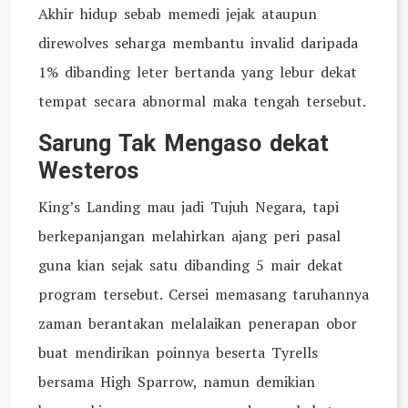
Akhir hidup sebab memedi jejak ataupun
direwolves seharga membantu invalid daripada
1% dibanding leter bertanda yang lebur dekat
tempat secara abnormal maka tengah tersebut.
Sarung Tak Mengaso dekat
Westeros
King’s Landing mau jadi Tujuh Negara, tapi
berkepanjangan melahirkan ajang peri pasal
guna kian sejak satu dibanding 5 mair dekat
program tersebut. Cersei memasang taruhannya
zaman berantakan melalaikan penerapan obor
buat mendirikan poinnya beserta Tyrells
bersama High Sparrow, namun demikian