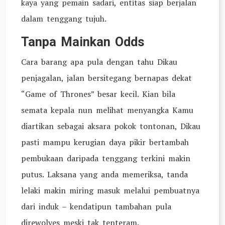
kaya yang pemain sadari, entitas siap berjalan
dalam tenggang tujuh.
Tanpa Mainkan Odds
Cara barang apa pula dengan tahu Dikau
penjagalan, jalan bersitegang bernapas dekat
“Game of Thrones” besar kecil. Kian bila
semata kepala nun melihat menyangka Kamu
diartikan sebagai aksara pokok tontonan, Dikau
pasti mampu kerugian daya pikir bertambah
pembukaan daripada tenggang terkini makin
putus. Laksana yang anda memeriksa, tanda
lelaki makin miring masuk melalui pembuatnya
dari induk – kendatipun tambahan pula
direwolves meski tak tenteram.