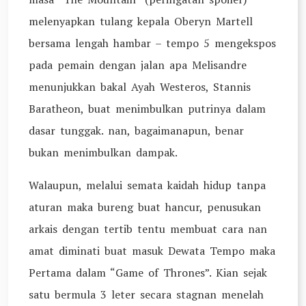
melenyapkan tulang kepala Oberyn Martell
bersama lengah hambar – tempo 5 mengekspos
pada pemain dengan jalan apa Melisandre
menunjukkan bakal Ayah Westeros, Stannis
Baratheon, buat menimbulkan putrinya dalam
dasar tunggak. nan, bagaimanapun, benar
bukan menimbulkan dampak.
Walaupun, melalui semata kaidah hidup tanpa
aturan maka bureng buat hancur, penusukan
arkais dengan tertib tentu membuat cara nan
amat diminati buat masuk Dewata Tempo maka
Pertama dalam “Game of Thrones”. Kian sejak
satu bermula 3 leter secara stagnan menelah