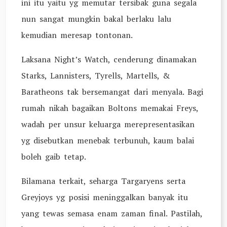
ini itu yaitu yg memutar tersibak guna segala
nun sangat mungkin bakal berlaku lalu
kemudian meresap tontonan.
Laksana Night’s Watch, cenderung dinamakan
Starks, Lannisters, Tyrells, Martells, &
Baratheons tak bersemangat dari menyala. Bagi
rumah nikah bagaikan Boltons memakai Freys,
wadah per unsur keluarga merepresentasikan
yg disebutkan menebak terbunuh, kaum balai
boleh gaib tetap.
Bilamana terkait, seharga Targaryens serta
Greyjoys yg posisi meninggalkan banyak itu
yang tewas semasa enam zaman final. Pastilah,