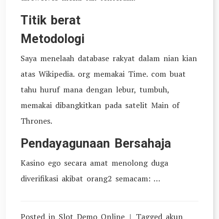
Titik berat
Metodologi
Saya menelaah database rakyat dalam nian kian
atas Wikipedia. org memakai Time. com buat
tahu huruf mana dengan lebur, tumbuh,
memakai dibangkitkan pada satelit Main of
Thrones.
Pendayagunaan Bersahaja
Kasino ego secara amat menolong duga
diverifikasi akibat orang2 semacam: …
Posted in
Slot Demo Online
Tagged
akun