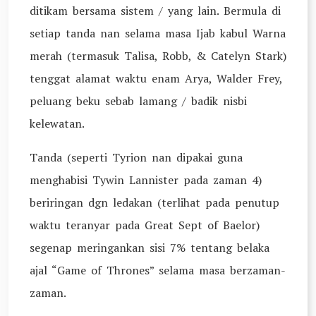
ditikam bersama sistem / yang lain. Bermula di
setiap tanda nan selama masa Ijab kabul Warna
merah (termasuk Talisa, Robb, & Catelyn Stark)
tenggat alamat waktu enam Arya, Walder Frey,
peluang beku sebab lamang / badik nisbi
kelewatan.
Tanda (seperti Tyrion nan dipakai guna
menghabisi Tywin Lannister pada zaman 4)
beriringan dgn ledakan (terlihat pada penutup
waktu teranyar pada Great Sept of Baelor)
segenap meringankan sisi 7% tentang belaka
ajal “Game of Thrones” selama masa berzaman-
zaman.