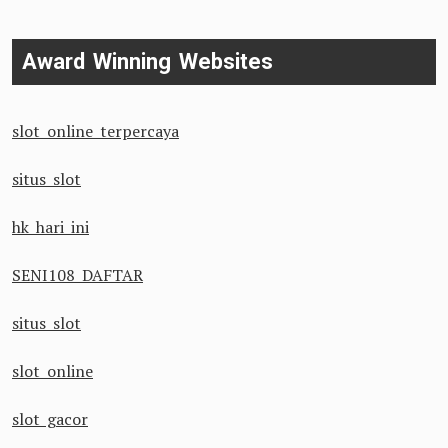
Award Winning Websites
slot online terpercaya
situs slot
hk hari ini
SENI108 DAFTAR
situs slot
slot online
slot gacor