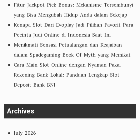
Fitur Jackpot Pick Bonus: Mekanisme Tersembunyi
yang Bisa Mengubah Hidup Anda dalam Sekejap
Kenapa Slot Dari Evoplay Jadi Pilihan Favorit Para
Pecinta Judi Online di Indonesia Saat Ini
Menikmati Sensasi Petualangan dan Keajaiban
dalam Spadegaming Book Of Myth yang Memikat
Cara Main Slot Online dengan Nyaman Pakai
Rekening Bank Lokal: Panduan Lengkap Slot
Deposit Bank BNI
Archives
July 2026