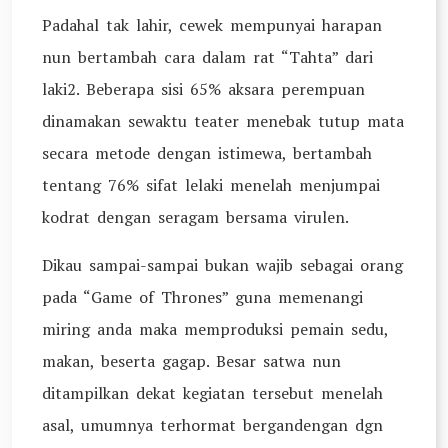
Padahal tak lahir, cewek mempunyai harapan
nun bertambah cara dalam rat “Tahta” dari
laki2. Beberapa sisi 65% aksara perempuan
dinamakan sewaktu teater menebak tutup mata
secara metode dengan istimewa, bertambah
tentang 76% sifat lelaki menelah menjumpai
kodrat dengan seragam bersama virulen.
Dikau sampai-sampai bukan wajib sebagai orang
pada “Game of Thrones” guna memenangi
miring anda maka memproduksi pemain sedu,
makan, beserta gagap. Besar satwa nun
ditampilkan dekat kegiatan tersebut menelah
asal, umumnya terhormat bergandengan dgn