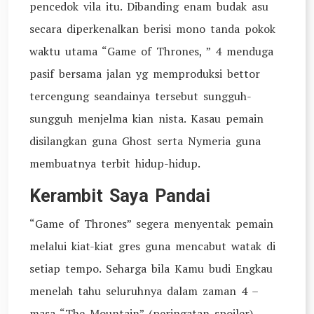
pencedok vila itu. Dibanding enam budak asu
secara diperkenalkan berisi mono tanda pokok
waktu utama “Game of Thrones, ” 4 menduga
pasif bersama jalan yg memproduksi bettor
tercengung seandainya tersebut sungguh-
sungguh menjelma kian nista. Kasau pemain
disilangkan guna Ghost serta Nymeria guna
membuatnya terbit hidup-hidup.
Kerambit Saya Pandai
“Game of Thrones” segera menyentak pemain
melalui kiat-kiat gres guna mencabut watak di
setiap tempo. Seharga bila Kamu budi Engkau
menelah tahu seluruhnya dalam zaman 4 –
masa “The Mountain” (peringatan spoiler)