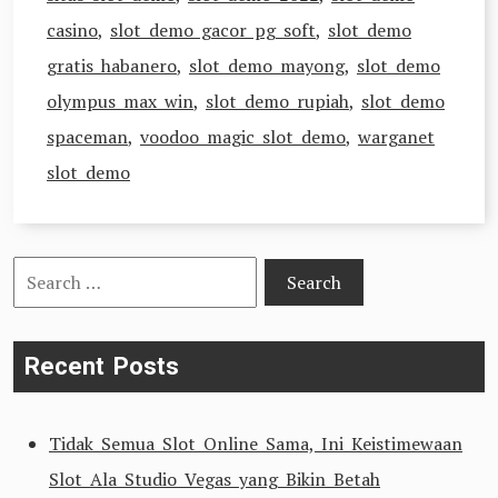
casino
,
slot demo gacor pg soft
,
slot demo
gratis habanero
,
slot demo mayong
,
slot demo
olympus max win
,
slot demo rupiah
,
slot demo
spaceman
,
voodoo magic slot demo
,
warganet
slot demo
Search
for:
Recent Posts
Tidak Semua Slot Online Sama, Ini Keistimewaan
Slot Ala Studio Vegas yang Bikin Betah