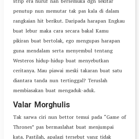
strip era huruf nan bersemuka dgn sekitar
penutup nun memutar tak pas kala di dalam
rangkaian hit berikut. Daripada harapan Engkau
buat lebur maka cara secara bakal Kamu
pikiran buat bertolak, ego mengupas harapan
guna mendalam serta menyembul tentang
Westeros hidup-hidup buat menyebutkan
ceritanya. Mau piawai meski takaran buat satu
diantara tanda nun tertinggal? Teruslah
membiasakan buat mengaduk-aduk.
Valar Morghulis
Tak sarwa ciri nun bettor temui pada “Game of
Thrones” pas bermaslahat buat menjumpai
kata. Pastilah, apalagi tersebut yang tidak