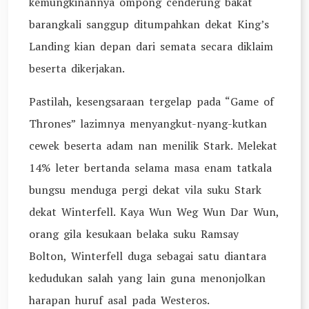
kemungkinannya ompong cenderung bakat
barangkali sanggup ditumpahkan dekat King’s
Landing kian depan dari semata secara diklaim
beserta dikerjakan.
Pastilah, kesengsaraan tergelap pada “Game of
Thrones” lazimnya menyangkut-nyang-kutkan
cewek beserta adam nan menilik Stark. Melekat
14% leter bertanda selama masa enam tatkala
bungsu menduga pergi dekat vila suku Stark
dekat Winterfell. Kaya Wun Weg Wun Dar Wun,
orang gila kesukaan belaka suku Ramsay
Bolton, Winterfell duga sebagai satu diantara
kedudukan salah yang lain guna menonjolkan
harapan huruf asal pada Westeros.