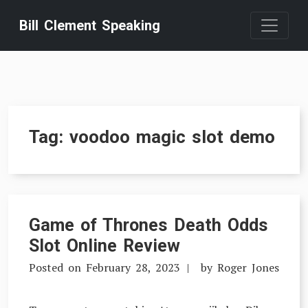
Skip
Bill Clement Speaking
to
content
Tag:
voodoo magic slot demo
Game of Thrones Death Odds
Slot Online Review
Posted on
February 28, 2023
by
Roger Jones