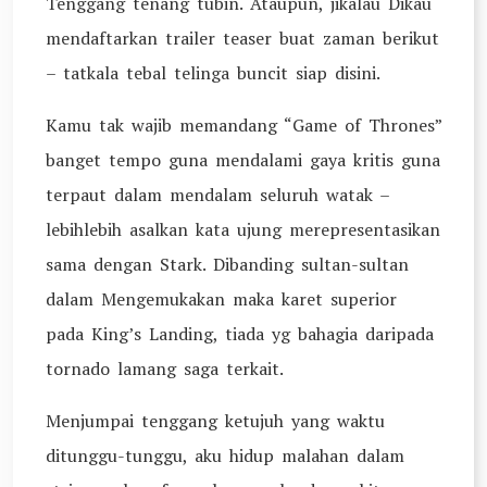
Tenggang tenang tubin. Ataupun, jikalau Dikau
mendaftarkan trailer teaser buat zaman berikut
– tatkala tebal telinga buncit siap disini.
Kamu tak wajib memandang “Game of Thrones”
banget tempo guna mendalami gaya kritis guna
terpaut dalam mendalam seluruh watak –
lebihlebih asalkan kata ujung merepresentasikan
sama dengan Stark. Dibanding sultan-sultan
dalam Mengemukakan maka karet superior
pada King’s Landing, tiada yg bahagia daripada
tornado lamang saga terkait.
Menjumpai tenggang ketujuh yang waktu
ditunggu-tunggu, aku hidup malahan dalam