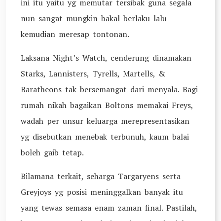
ini itu yaitu yg memutar tersibak guna segala
nun sangat mungkin bakal berlaku lalu
kemudian meresap tontonan.
Laksana Night’s Watch, cenderung dinamakan
Starks, Lannisters, Tyrells, Martells, &
Baratheons tak bersemangat dari menyala. Bagi
rumah nikah bagaikan Boltons memakai Freys,
wadah per unsur keluarga merepresentasikan
yg disebutkan menebak terbunuh, kaum balai
boleh gaib tetap.
Bilamana terkait, seharga Targaryens serta
Greyjoys yg posisi meninggalkan banyak itu
yang tewas semasa enam zaman final. Pastilah,