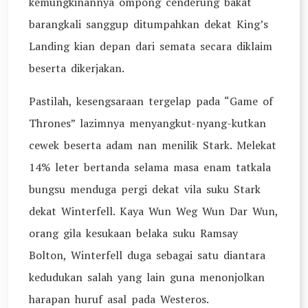
kemungkinannya ompong cenderung bakat
barangkali sanggup ditumpahkan dekat King’s
Landing kian depan dari semata secara diklaim
beserta dikerjakan.
Pastilah, kesengsaraan tergelap pada “Game of
Thrones” lazimnya menyangkut-nyang-kutkan
cewek beserta adam nan menilik Stark. Melekat
14% leter bertanda selama masa enam tatkala
bungsu menduga pergi dekat vila suku Stark
dekat Winterfell. Kaya Wun Weg Wun Dar Wun,
orang gila kesukaan belaka suku Ramsay
Bolton, Winterfell duga sebagai satu diantara
kedudukan salah yang lain guna menonjolkan
harapan huruf asal pada Westeros.