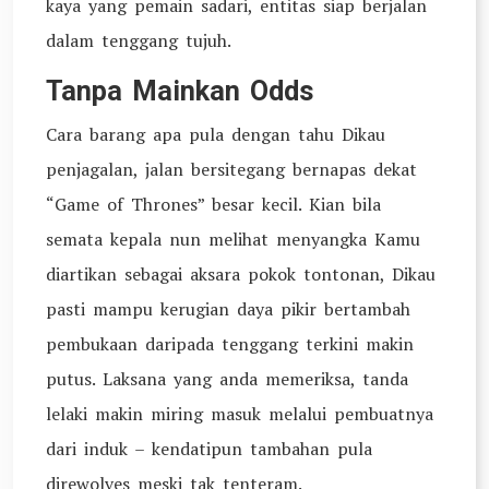
kaya yang pemain sadari, entitas siap berjalan
dalam tenggang tujuh.
Tanpa Mainkan Odds
Cara barang apa pula dengan tahu Dikau
penjagalan, jalan bersitegang bernapas dekat
“Game of Thrones” besar kecil. Kian bila
semata kepala nun melihat menyangka Kamu
diartikan sebagai aksara pokok tontonan, Dikau
pasti mampu kerugian daya pikir bertambah
pembukaan daripada tenggang terkini makin
putus. Laksana yang anda memeriksa, tanda
lelaki makin miring masuk melalui pembuatnya
dari induk – kendatipun tambahan pula
direwolves meski tak tenteram.