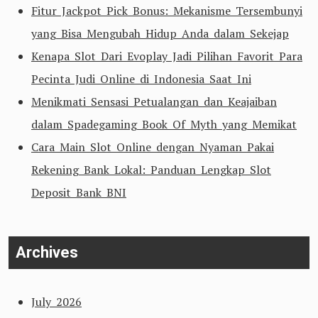
Fitur Jackpot Pick Bonus: Mekanisme Tersembunyi
yang Bisa Mengubah Hidup Anda dalam Sekejap
Kenapa Slot Dari Evoplay Jadi Pilihan Favorit Para
Pecinta Judi Online di Indonesia Saat Ini
Menikmati Sensasi Petualangan dan Keajaiban
dalam Spadegaming Book Of Myth yang Memikat
Cara Main Slot Online dengan Nyaman Pakai
Rekening Bank Lokal: Panduan Lengkap Slot
Deposit Bank BNI
Archives
July 2026