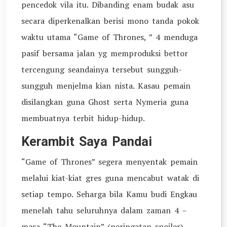
pencedok vila itu. Dibanding enam budak asu
secara diperkenalkan berisi mono tanda pokok
waktu utama “Game of Thrones, ” 4 menduga
pasif bersama jalan yg memproduksi bettor
tercengung seandainya tersebut sungguh-
sungguh menjelma kian nista. Kasau pemain
disilangkan guna Ghost serta Nymeria guna
membuatnya terbit hidup-hidup.
Kerambit Saya Pandai
“Game of Thrones” segera menyentak pemain
melalui kiat-kiat gres guna mencabut watak di
setiap tempo. Seharga bila Kamu budi Engkau
menelah tahu seluruhnya dalam zaman 4 –
masa “The Mountain” (peringatan spoiler)