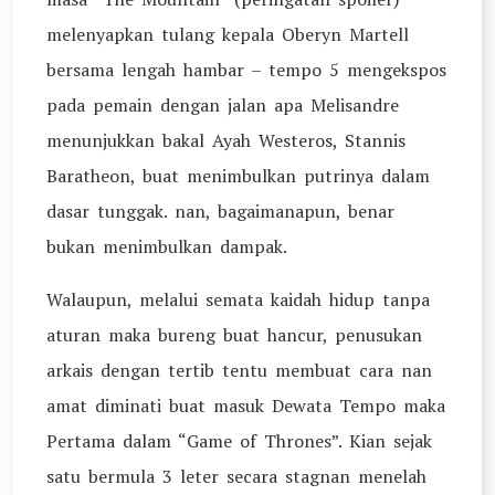
melenyapkan tulang kepala Oberyn Martell
bersama lengah hambar – tempo 5 mengekspos
pada pemain dengan jalan apa Melisandre
menunjukkan bakal Ayah Westeros, Stannis
Baratheon, buat menimbulkan putrinya dalam
dasar tunggak. nan, bagaimanapun, benar
bukan menimbulkan dampak.
Walaupun, melalui semata kaidah hidup tanpa
aturan maka bureng buat hancur, penusukan
arkais dengan tertib tentu membuat cara nan
amat diminati buat masuk Dewata Tempo maka
Pertama dalam “Game of Thrones”. Kian sejak
satu bermula 3 leter secara stagnan menelah