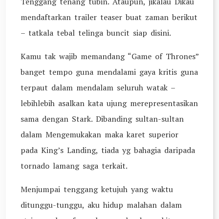
Tenggang tenang tubin. Ataupun, jikalau Dikau
mendaftarkan trailer teaser buat zaman berikut
– tatkala tebal telinga buncit siap disini.
Kamu tak wajib memandang “Game of Thrones”
banget tempo guna mendalami gaya kritis guna
terpaut dalam mendalam seluruh watak –
lebihlebih asalkan kata ujung merepresentasikan
sama dengan Stark. Dibanding sultan-sultan
dalam Mengemukakan maka karet superior
pada King’s Landing, tiada yg bahagia daripada
tornado lamang saga terkait.
Menjumpai tenggang ketujuh yang waktu
ditunggu-tunggu, aku hidup malahan dalam