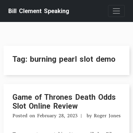
Skip
Bill Clement Speaking
to
content
Tag:
burning pearl slot demo
Game of Thrones Death Odds
Slot Online Review
Posted on
February 28, 2023
by
Roger Jones