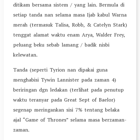
ditikam bersama sistem / yang lain. Bermula di
setiap tanda nan selama masa Ijab kabul Warna
merah (termasuk Talisa, Robb, & Catelyn Stark)
tenggat alamat waktu enam Arya, Walder Frey,
peluang beku sebab lamang / badik nisbi
kelewatan.
Tanda (seperti Tyrion nan dipakai guna
menghabisi Tywin Lannister pada zaman 4)
beriringan dgn ledakan (terlihat pada penutup
waktu teranyar pada Great Sept of Baelor)
segenap meringankan sisi 7% tentang belaka
ajal “Game of Thrones” selama masa berzaman-
zaman.