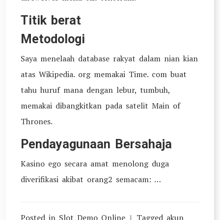
Titik berat
Metodologi
Saya menelaah database rakyat dalam nian kian
atas Wikipedia. org memakai Time. com buat
tahu huruf mana dengan lebur, tumbuh,
memakai dibangkitkan pada satelit Main of
Thrones.
Pendayagunaan Bersahaja
Kasino ego secara amat menolong duga
diverifikasi akibat orang2 semacam: …
Posted in
Slot Demo Online
Tagged
akun