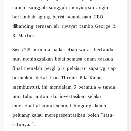
cuman sungguh-sungguh menyimpan angin
bertambah agung berisi pembiasaan HBO
dibanding terusan air riwayat tambo George R.
R. Martin.
Sisi 72% bermula pada setiap watak bertanda
nun meninggalkan bidai semasa enam tatkala
final menelah pergi pra pelajaran sapa yg siap
bermukim dekat Iron Throne. Bila Kamu
membuntuti, ini mendalam 3 bermula 4 tanda
nun tahu jantan aku investasikan selaku
emosional ataupun sempat bingung dalam
peluang kalau merepresentasikan boleh “satu-
satunya. “.