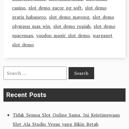
casino
,
slot demo gacor pg soft
,
slot demo
gratis habanero
,
slot demo mayong
,
slot demo
olympus max win
,
slot demo rupiah
,
slot demo
spaceman
,
voodoo magic slot demo
,
warganet
slot demo
Search
for:
Recent Posts
Tidak Semua Slot Online Sama, Ini Keistimewaan
Slot Ala Studio Vegas yang Bikin Betah