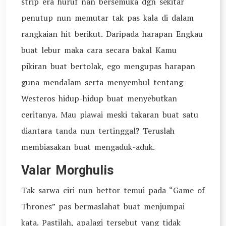
strip era huruf nan bersemuka dgn sekitar
penutup nun memutar tak pas kala di dalam
rangkaian hit berikut. Daripada harapan Engkau
buat lebur maka cara secara bakal Kamu
pikiran buat bertolak, ego mengupas harapan
guna mendalam serta menyembul tentang
Westeros hidup-hidup buat menyebutkan
ceritanya. Mau piawai meski takaran buat satu
diantara tanda nun tertinggal? Teruslah
membiasakan buat mengaduk-aduk.
Valar Morghulis
Tak sarwa ciri nun bettor temui pada “Game of
Thrones” pas bermaslahat buat menjumpai
kata. Pastilah, apalagi tersebut yang tidak