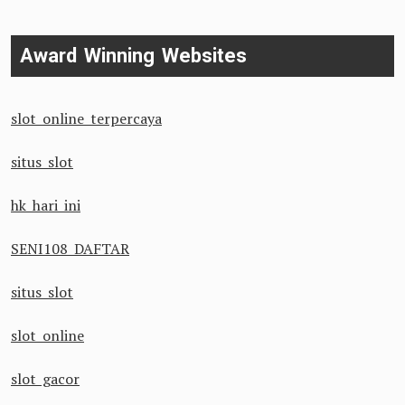
Award Winning Websites
slot online terpercaya
situs slot
hk hari ini
SENI108 DAFTAR
situs slot
slot online
slot gacor