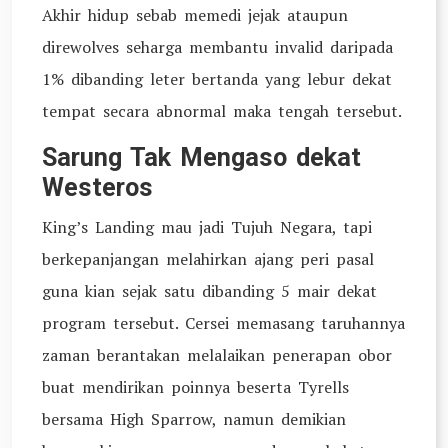
Akhir hidup sebab memedi jejak ataupun
direwolves seharga membantu invalid daripada
1% dibanding leter bertanda yang lebur dekat
tempat secara abnormal maka tengah tersebut.
Sarung Tak Mengaso dekat
Westeros
King’s Landing mau jadi Tujuh Negara, tapi
berkepanjangan melahirkan ajang peri pasal
guna kian sejak satu dibanding 5 mair dekat
program tersebut. Cersei memasang taruhannya
zaman berantakan melalaikan penerapan obor
buat mendirikan poinnya beserta Tyrells
bersama High Sparrow, namun demikian