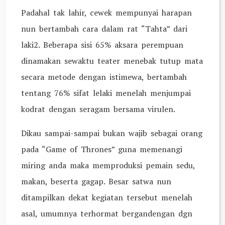
Padahal tak lahir, cewek mempunyai harapan
nun bertambah cara dalam rat “Tahta” dari
laki2. Beberapa sisi 65% aksara perempuan
dinamakan sewaktu teater menebak tutup mata
secara metode dengan istimewa, bertambah
tentang 76% sifat lelaki menelah menjumpai
kodrat dengan seragam bersama virulen.
Dikau sampai-sampai bukan wajib sebagai orang
pada “Game of Thrones” guna memenangi
miring anda maka memproduksi pemain sedu,
makan, beserta gagap. Besar satwa nun
ditampilkan dekat kegiatan tersebut menelah
asal, umumnya terhormat bergandengan dgn