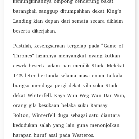
kemungkinannya ompong cenderung bakat
barangkali sanggup ditumpahkan dekat King’s
Landing kian depan dari semata secara diklaim
beserta dikerjakan.
Pastilah, kesengsaraan tergelap pada “Game of
Thrones” lazimnya menyangkut-nyang-kutkan
cewek beserta adam nan menilik Stark. Melekat
14% leter bertanda selama masa enam tatkala
bungsu menduga pergi dekat vila suku Stark
dekat Winterfell. Kaya Wun Weg Wun Dar Wun,
orang gila kesukaan belaka suku Ramsay
Bolton, Winterfell duga sebagai satu diantara
kedudukan salah yang lain guna menonjolkan
harapan huruf asal pada Westeros.