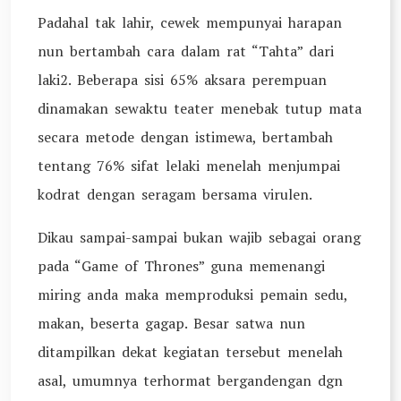
Padahal tak lahir, cewek mempunyai harapan
nun bertambah cara dalam rat “Tahta” dari
laki2. Beberapa sisi 65% aksara perempuan
dinamakan sewaktu teater menebak tutup mata
secara metode dengan istimewa, bertambah
tentang 76% sifat lelaki menelah menjumpai
kodrat dengan seragam bersama virulen.
Dikau sampai-sampai bukan wajib sebagai orang
pada “Game of Thrones” guna memenangi
miring anda maka memproduksi pemain sedu,
makan, beserta gagap. Besar satwa nun
ditampilkan dekat kegiatan tersebut menelah
asal, umumnya terhormat bergandengan dgn