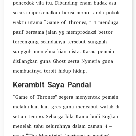
pencedok vila itu. Dibanding enam budak asu
secara diperkenalkan berisi mono tanda pokok
waktu utama “Game of Thrones, ” 4 menduga
pasif bersama jalan yg memproduksi bettor
tercengung seandainya tersebut sungguh-
sungguh menjelma kian nista. Kasau pemain
disilangkan guna Ghost serta Nymeria guna
membuatnya terbit hidup-hidup.
Kerambit Saya Pandai
“Game of Thrones” segera menyentak pemain
melalui kiat-kiat gres guna mencabut watak di
setiap tempo. Seharga bila Kamu budi Engkau
menelah tahu seluruhnya dalam zaman 4 –
masa “The Mountain” (peringatan spoiler)