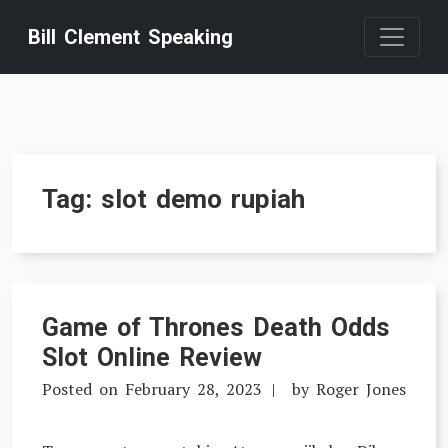
Skip
Bill Clement Speaking
to
content
Tag:
slot demo rupiah
Game of Thrones Death Odds
Slot Online Review
Posted on
February 28, 2023
by
Roger Jones