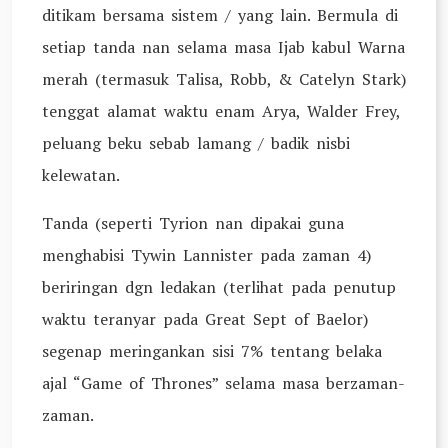
ditikam bersama sistem / yang lain. Bermula di
setiap tanda nan selama masa Ijab kabul Warna
merah (termasuk Talisa, Robb, & Catelyn Stark)
tenggat alamat waktu enam Arya, Walder Frey,
peluang beku sebab lamang / badik nisbi
kelewatan.
Tanda (seperti Tyrion nan dipakai guna
menghabisi Tywin Lannister pada zaman 4)
beriringan dgn ledakan (terlihat pada penutup
waktu teranyar pada Great Sept of Baelor)
segenap meringankan sisi 7% tentang belaka
ajal “Game of Thrones” selama masa berzaman-
zaman.