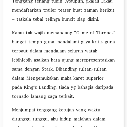
Tenggang tenang tubin. Ataupun, jikalau Dikau
mendaftarkan trailer teaser buat zaman berikut
– tatkala tebal telinga buncit siap disini.
Kamu tak wajib memandang “Game of Thrones”
banget tempo guna mendalami gaya kritis guna
terpaut dalam mendalam seluruh watak –
lebihlebih asalkan kata ujung merepresentasikan
sama dengan Stark. Dibanding sultan-sultan
dalam Mengemukakan maka karet superior
pada King’s Landing, tiada yg bahagia daripada
tornado lamang saga terkait.
Menjumpai tenggang ketujuh yang waktu
ditunggu-tunggu, aku hidup malahan dalam