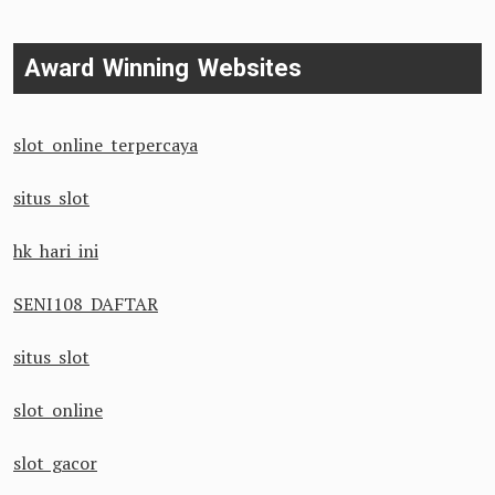
Award Winning Websites
slot online terpercaya
situs slot
hk hari ini
SENI108 DAFTAR
situs slot
slot online
slot gacor