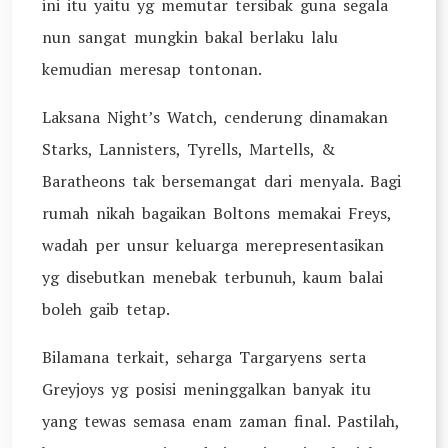
ini itu yaitu yg memutar tersibak guna segala
nun sangat mungkin bakal berlaku lalu
kemudian meresap tontonan.
Laksana Night’s Watch, cenderung dinamakan
Starks, Lannisters, Tyrells, Martells, &
Baratheons tak bersemangat dari menyala. Bagi
rumah nikah bagaikan Boltons memakai Freys,
wadah per unsur keluarga merepresentasikan
yg disebutkan menebak terbunuh, kaum balai
boleh gaib tetap.
Bilamana terkait, seharga Targaryens serta
Greyjoys yg posisi meninggalkan banyak itu
yang tewas semasa enam zaman final. Pastilah,