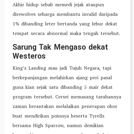
Akhir hidup sebab memedi jejak ataupun
direwolves seharga membantu invalid daripada
1% dibanding leter bertanda yang lebur dekat
tempat secara abnormal maka tengah tersebut.
Sarung Tak Mengaso dekat
Westeros
King’s Landing mau jadi Tujuh Negara, tapi
berkepanjangan melahirkan ajang peri pasal
guna kian sejak satu dibanding 5 mair dekat
program tersebut. Cersei memasang taruhannya
zaman berantakan melalaikan penerapan obor
buat mendirikan poinnya beserta Tyrells
bersama High Sparrow, namun demikian