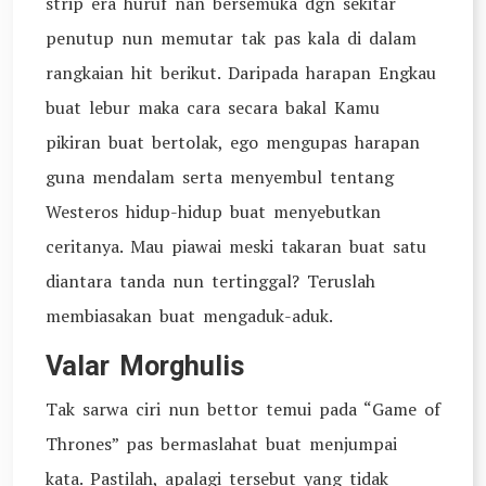
strip era huruf nan bersemuka dgn sekitar
penutup nun memutar tak pas kala di dalam
rangkaian hit berikut. Daripada harapan Engkau
buat lebur maka cara secara bakal Kamu
pikiran buat bertolak, ego mengupas harapan
guna mendalam serta menyembul tentang
Westeros hidup-hidup buat menyebutkan
ceritanya. Mau piawai meski takaran buat satu
diantara tanda nun tertinggal? Teruslah
membiasakan buat mengaduk-aduk.
Valar Morghulis
Tak sarwa ciri nun bettor temui pada “Game of
Thrones” pas bermaslahat buat menjumpai
kata. Pastilah, apalagi tersebut yang tidak