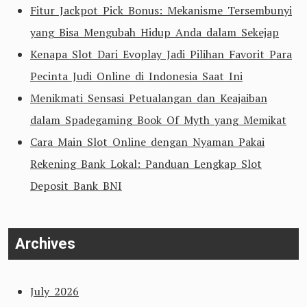
Fitur Jackpot Pick Bonus: Mekanisme Tersembunyi
yang Bisa Mengubah Hidup Anda dalam Sekejap
Kenapa Slot Dari Evoplay Jadi Pilihan Favorit Para
Pecinta Judi Online di Indonesia Saat Ini
Menikmati Sensasi Petualangan dan Keajaiban
dalam Spadegaming Book Of Myth yang Memikat
Cara Main Slot Online dengan Nyaman Pakai
Rekening Bank Lokal: Panduan Lengkap Slot
Deposit Bank BNI
Archives
July 2026