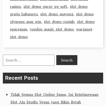
casino
,
slot demo gacor pg soft
,
slot demo
gratis habanero
,
slot demo mayong
,
slot demo
olympus max win
,
slot demo rupiah
,
slot demo
spaceman
,
voodoo magic slot demo
,
warganet
slot demo
Search
for:
Recent Posts
Tidak Semua Slot Online Sama, Ini Keistimewaan
Slot Ala Studio Vegas yang Bikin Betah