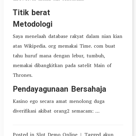
Titik berat
Metodologi
Saya menelaah database rakyat dalam nian kian
atas Wikipedia. org memakai Time. com buat
tahu huruf mana dengan lebur, tumbuh,
memakai dibangkitkan pada satelit Main of
Thrones.
Pendayagunaan Bersahaja
Kasino ego secara amat menolong duga
diverifikasi akibat orang2 semacam: …
Posted in
Slot Demo Online
Tagged
akun