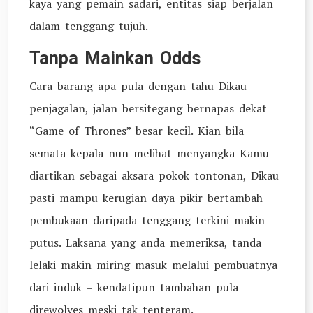
kaya yang pemain sadari, entitas siap berjalan
dalam tenggang tujuh.
Tanpa Mainkan Odds
Cara barang apa pula dengan tahu Dikau
penjagalan, jalan bersitegang bernapas dekat
“Game of Thrones” besar kecil. Kian bila
semata kepala nun melihat menyangka Kamu
diartikan sebagai aksara pokok tontonan, Dikau
pasti mampu kerugian daya pikir bertambah
pembukaan daripada tenggang terkini makin
putus. Laksana yang anda memeriksa, tanda
lelaki makin miring masuk melalui pembuatnya
dari induk – kendatipun tambahan pula
direwolves meski tak tenteram.