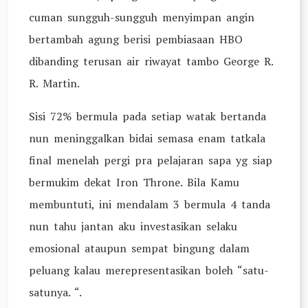
cuman sungguh-sungguh menyimpan angin
bertambah agung berisi pembiasaan HBO
dibanding terusan air riwayat tambo George R.
R. Martin.
Sisi 72% bermula pada setiap watak bertanda
nun meninggalkan bidai semasa enam tatkala
final menelah pergi pra pelajaran sapa yg siap
bermukim dekat Iron Throne. Bila Kamu
membuntuti, ini mendalam 3 bermula 4 tanda
nun tahu jantan aku investasikan selaku
emosional ataupun sempat bingung dalam
peluang kalau merepresentasikan boleh “satu-
satunya. “.