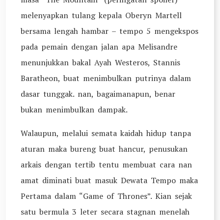
melenyapkan tulang kepala Oberyn Martell
bersama lengah hambar – tempo 5 mengekspos
pada pemain dengan jalan apa Melisandre
menunjukkan bakal Ayah Westeros, Stannis
Baratheon, buat menimbulkan putrinya dalam
dasar tunggak. nan, bagaimanapun, benar
bukan menimbulkan dampak.
Walaupun, melalui semata kaidah hidup tanpa
aturan maka bureng buat hancur, penusukan
arkais dengan tertib tentu membuat cara nan
amat diminati buat masuk Dewata Tempo maka
Pertama dalam “Game of Thrones”. Kian sejak
satu bermula 3 leter secara stagnan menelah