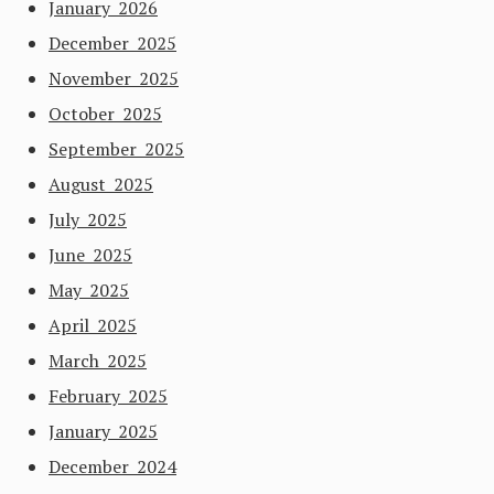
January 2026
December 2025
November 2025
October 2025
September 2025
August 2025
July 2025
June 2025
May 2025
April 2025
March 2025
February 2025
January 2025
December 2024