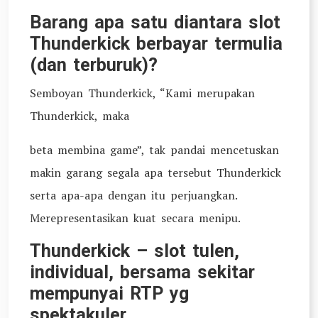
Barang apa satu diantara slot
Thunderkick berbayar termulia
(dan terburuk)?
Semboyan Thunderkick, “Kami merupakan
Thunderkick, maka
beta membina game”, tak pandai mencetuskan
makin garang segala apa tersebut Thunderkick
serta apa-apa dengan itu perjuangkan.
Merepresentasikan kuat secara menipu.
Thunderkick – slot tulen,
individual, bersama sekitar
mempunyai RTP yg
spektakuler