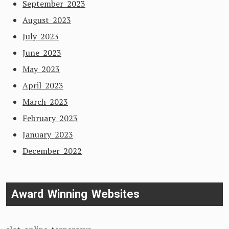
September 2023
August 2023
July 2023
June 2023
May 2023
April 2023
March 2023
February 2023
January 2023
December 2022
Award Winning Websites