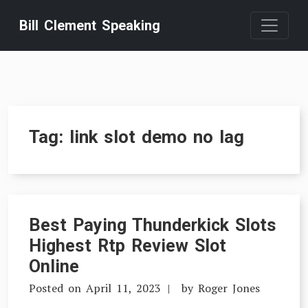
Skip
Bill Clement Speaking
to
content
Tag:
link slot demo no lag
Best Paying Thunderkick Slots
Highest Rtp Review Slot
Online
Posted on
April 11, 2023
by
Roger Jones