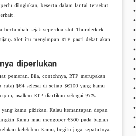
n perlu diinginkan, beserta dalam lantai tersebut
rkait!
 bertambah sejak seperdua slot Thunderkick
hijau). Slot itu menyimpan RTP pasti dekat akan
nya diperlukan
at pemeran. Bila, contohnya, RTP merupakan
a-rata) $€4 selesai di setiap $€100 yang kamu
arpun, asalkan RTP diartikan sebagai 97%.
ak yang kamu pikirkan. Kalau kemantapan depan
 mungkin Kamu mau mengoper €500 pada bagian
elakan kelebihan Kamu, begitu juga sepatutnya.