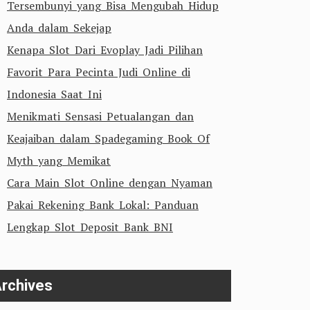
Tersembunyi yang Bisa Mengubah Hidup
Anda dalam Sekejap
Kenapa Slot Dari Evoplay Jadi Pilihan
Favorit Para Pecinta Judi Online di
Indonesia Saat Ini
Menikmati Sensasi Petualangan dan
Keajaiban dalam Spadegaming Book Of
Myth yang Memikat
Cara Main Slot Online dengan Nyaman
Pakai Rekening Bank Lokal: Panduan
Lengkap Slot Deposit Bank BNI
rchives