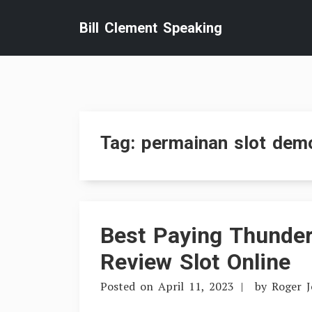
Skip
Bill Clement Speaking
to
content
Tag:
permainan slot dem
Best Paying Thunder
Review Slot Online
Posted on
April 11, 2023
by
Roger J