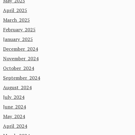
May 2025
April 2025
March 2025
February 2025
January 2025
December 2024
November 2024
October 2024
September 2024
August 2024
July 2024
June 2024
May 2024
April 2024