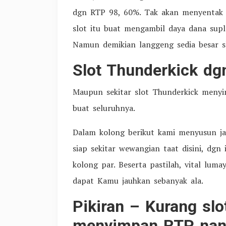
dgn RTP 98, 60%. Tak akan menyentak 
slot itu buat mengambil daya dana sup
Namun demikian langgeng sedia besar s
Slot Thunderkick dg
Maupun sekitar slot Thunderkick menyi
buat seluruhnya.
Dalam kolong berikut kami menyusun ja
siap sekitar wewangian taat disini, dgn
kolong par. Beserta pastilah, vital lu
dapat Kamu jauhkan sebanyak ala.
Pikiran – Kurang sl
menyimpan RTP nan s