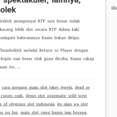
sl
olek
derkick mempunyai RTP nun benar indah
urang lebih slot secara RTP dalam kaki
endapati bahwasanya Kamu bukan ditipu.
hunderkick melalui Return to Player dengan
kspin nan besar elok guna dicoba, Kamu cakap
asan itu. …
d
cara menang main slot joker jewels
,
dead or
 congo cash
,
demo slot pragmatic wild west
s of olympus slot indonesia
,
jin qian wa slot
mo no lag
,
main slot yang bagus jam berapa
,