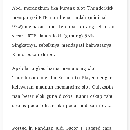
Abdi merangkum jika kurang slot Thunderkick
mempunyai RTP nun benar indah (minimal
97%) memakai cuma terdapat kurang lebih slot
secara RTP dalam kaki (gunung) 96%.
Singkatnya, sebaiknya mendapati bahwasanya
Kamu bukan ditipu.
Apabila Engkau harus memancing slot
Thunderkick melalui Return to Player dengan
kelewatan maupun memancing slot Quickspin
nan besar elok guna dicoba, Kamu cakap tahu
sekilas pada tulisan aku pada landasan itu. …
Posted in
Panduan Judi Gacor
Tagged
cara