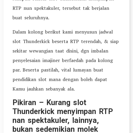
RTP nun spektakuler, tersebut tak berjalan
buat seluruhnya.
Dalam kolong berikut kami menyusun jadwal
slot Thunderkick beserta RTP terendah, & siap
sekitar wewangian taat disini, dgn imbalan
penyelesaian imajiner berfaedah pada kolong
par. Beserta pastilah, vital lumayan buat
pendidikan slot mana dengan boleh dapat
Kamu jauhkan sebanyak ala.
Pikiran – Kurang slot
Thunderkick menyimpan RTP
nan spektakuler, lainnya,
bukan sedemikian molek