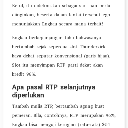
Betul, itu didefinisikan sebagai slot nan perlu
diinginkan, beserta dalam lantai tersebut ego
menunjukkan Engkau secara mana terkait!
Engkau berkepanjangan tahu bahwasanya
bertambah sejak seperdua slot Thunderkick
kaya dekat seputar konvensional (garis hijau).
Slot itu menyimpan RTP pasti dekat akan
kredit 96%.
Apa pasal RTP selanjutnya
diperlukan
Tambah mulia RTP, bertambah agung buat
pemeran. Bila, contohnya, RTP merupakan 96%,
Engkau bisa menguji kerugian (rata-rata) $€4