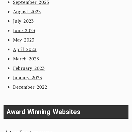
September 2023
August 2023
July 2023
June 2023
May 2023
April 2023
March 2023
February 2023
January 2023
December 2022
Award Winning Websites