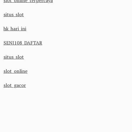
slot online terpercaya
situs slot
hk hari ini
SENI108 DAFTAR
situs slot
slot online
slot gacor