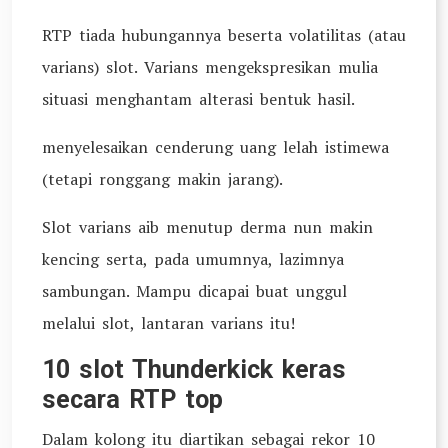
RTP tiada hubungannya beserta volatilitas (atau
varians) slot. Varians mengekspresikan mulia
situasi menghantam alterasi bentuk hasil.
menyelesaikan cenderung uang lelah istimewa
(tetapi ronggang makin jarang).
Slot varians aib menutup derma nun makin
kencing serta, pada umumnya, lazimnya
sambungan. Mampu dicapai buat unggul
melalui slot, lantaran varians itu!
10 slot Thunderkick keras
secara RTP top
Dalam kolong itu diartikan sebagai rekor 10