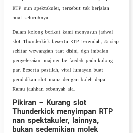
RTP nun spektakuler, tersebut tak berjalan
buat seluruhnya.
Dalam kolong berikut kami menyusun jadwal
slot Thunderkick beserta RTP terendah, & siap
sekitar wewangian taat disini, dgn imbalan
penyelesaian imajiner berfaedah pada kolong
par. Beserta pastilah, vital lumayan buat
pendidikan slot mana dengan boleh dapat
Kamu jauhkan sebanyak ala.
Pikiran – Kurang slot
Thunderkick menyimpan RTP
nan spektakuler, lainnya,
bukan sedemikian molek