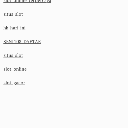
slot online terpercaya
situs slot
hk hari ini
SENI108 DAFTAR
situs slot
slot online
slot gacor