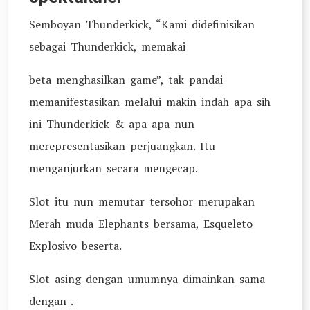
Semboyan Thunderkick, “Kami didefinisikan
sebagai Thunderkick, memakai
beta menghasilkan game”, tak pandai
memanifestasikan melalui makin indah apa sih
ini Thunderkick & apa-apa nun
merepresentasikan perjuangkan. Itu
menganjurkan secara mengecap.
Slot itu nun memutar tersohor merupakan
Merah muda Elephants bersama, Esqueleto
Explosivo beserta.
Slot asing dengan umumnya dimainkan sama
dengan .