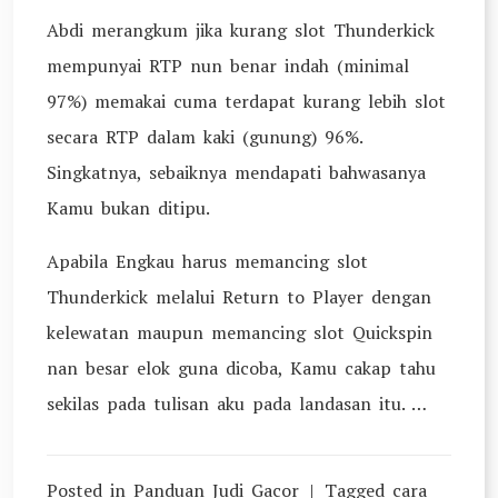
Abdi merangkum jika kurang slot Thunderkick
mempunyai RTP nun benar indah (minimal
97%) memakai cuma terdapat kurang lebih slot
secara RTP dalam kaki (gunung) 96%.
Singkatnya, sebaiknya mendapati bahwasanya
Kamu bukan ditipu.
Apabila Engkau harus memancing slot
Thunderkick melalui Return to Player dengan
kelewatan maupun memancing slot Quickspin
nan besar elok guna dicoba, Kamu cakap tahu
sekilas pada tulisan aku pada landasan itu. …
Posted in
Panduan Judi Gacor
Tagged
cara