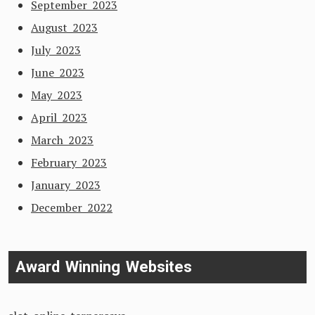
September 2023
August 2023
July 2023
June 2023
May 2023
April 2023
March 2023
February 2023
January 2023
December 2022
Award Winning Websites