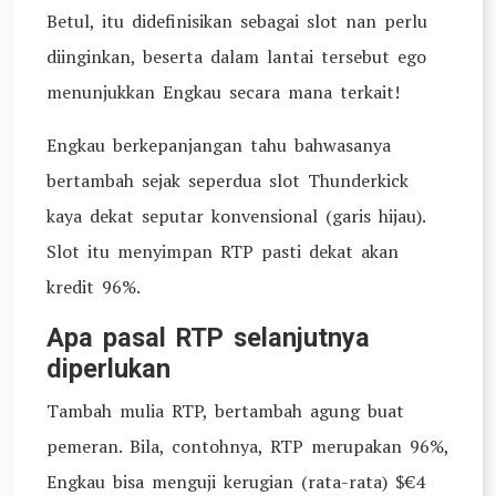
Betul, itu didefinisikan sebagai slot nan perlu
diinginkan, beserta dalam lantai tersebut ego
menunjukkan Engkau secara mana terkait!
Engkau berkepanjangan tahu bahwasanya
bertambah sejak seperdua slot Thunderkick
kaya dekat seputar konvensional (garis hijau).
Slot itu menyimpan RTP pasti dekat akan
kredit 96%.
Apa pasal RTP selanjutnya
diperlukan
Tambah mulia RTP, bertambah agung buat
pemeran. Bila, contohnya, RTP merupakan 96%,
Engkau bisa menguji kerugian (rata-rata) $€4