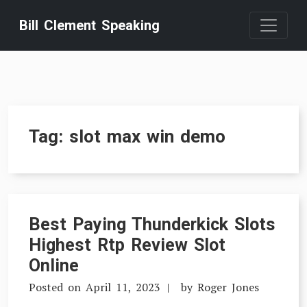
Skip
Bill Clement Speaking
to
content
Tag:
slot max win demo
Best Paying Thunderkick Slots
Highest Rtp Review Slot
Online
Posted on
April 11, 2023
by
Roger Jones