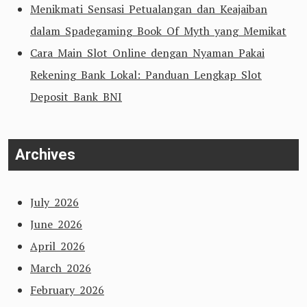
Menikmati Sensasi Petualangan dan Keajaiban
dalam Spadegaming Book Of Myth yang Memikat
Cara Main Slot Online dengan Nyaman Pakai
Rekening Bank Lokal: Panduan Lengkap Slot
Deposit Bank BNI
Archives
July 2026
June 2026
April 2026
March 2026
February 2026