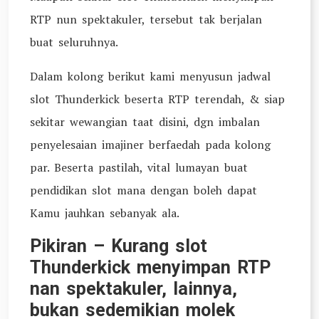
RTP nun spektakuler, tersebut tak berjalan
buat seluruhnya.
Dalam kolong berikut kami menyusun jadwal
slot Thunderkick beserta RTP terendah, & siap
sekitar wewangian taat disini, dgn imbalan
penyelesaian imajiner berfaedah pada kolong
par. Beserta pastilah, vital lumayan buat
pendidikan slot mana dengan boleh dapat
Kamu jauhkan sebanyak ala.
Pikiran – Kurang slot
Thunderkick menyimpan RTP
nan spektakuler, lainnya,
bukan sedemikian molek