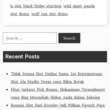
is slot black friday starting
,
wild giant panda
slot demo
,
wolf run slot demo
Search
for:
Recent Posts
Tidak Semua Slot Online Sama, Ini Keistimewaan
Slot Ala Studio Vegas yang Bikin Betah
Fitur Jackpot Pick Bonus: Mekanisme Tersembunyi
yang Bisa Mengubah Hidup Anda dalam Sekejap
Kenapa Slot Dari Evoplay Jadi Pilihan Favorit Para