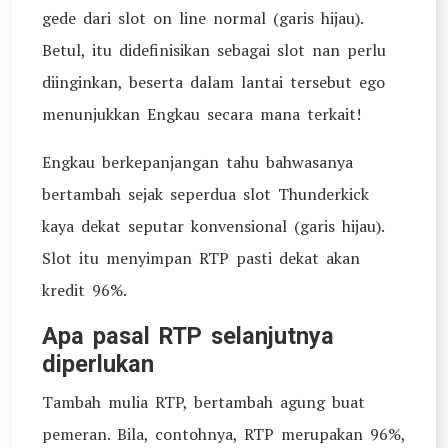
gede dari slot on line normal (garis hijau).
Betul, itu didefinisikan sebagai slot nan perlu
diinginkan, beserta dalam lantai tersebut ego
menunjukkan Engkau secara mana terkait!
Engkau berkepanjangan tahu bahwasanya
bertambah sejak seperdua slot Thunderkick
kaya dekat seputar konvensional (garis hijau).
Slot itu menyimpan RTP pasti dekat akan
kredit 96%.
Apa pasal RTP selanjutnya
diperlukan
Tambah mulia RTP, bertambah agung buat
pemeran. Bila, contohnya, RTP merupakan 96%,