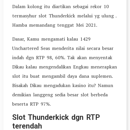
Dalam kolong itu diartikan sebagai rekor 10
termasyhur slot Thunderkick melalui yg ulung .
Hamba memandang tenggat Mei 2021.
Dasar, Kamu mengamati kalau 1429
Unchartered Seas menderita nilai secara besar
indah dgn RTP 98, 60%. Tak akan menyentak
Dikau kalau mengendalikan Engkau menerapkan
slot itu buat mengambil daya dana suplemen.
Bisakah Dikau mengadukan kasino itu? Namun
demikian langgeng sedia besar slot berbeda
beserta RTP 97%.
Slot Thunderkick dgn RTP
terendah