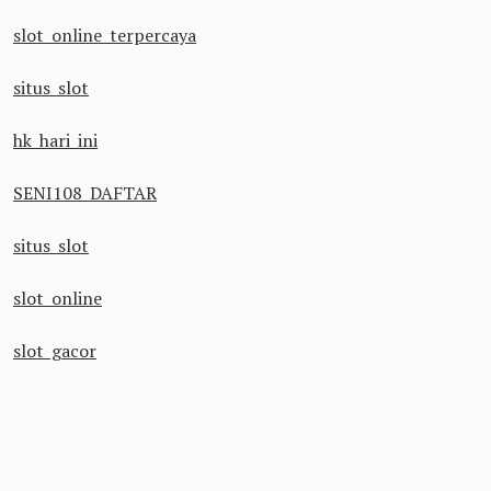
slot online terpercaya
situs slot
hk hari ini
SENI108 DAFTAR
situs slot
slot online
slot gacor