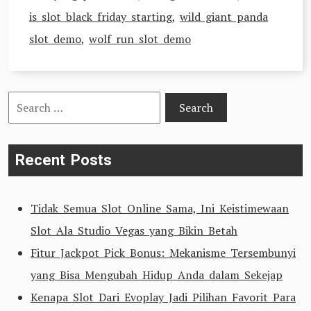
is slot black friday starting
,
wild giant panda
slot demo
,
wolf run slot demo
Search
for:
Recent Posts
Tidak Semua Slot Online Sama, Ini Keistimewaan
Slot Ala Studio Vegas yang Bikin Betah
Fitur Jackpot Pick Bonus: Mekanisme Tersembunyi
yang Bisa Mengubah Hidup Anda dalam Sekejap
Kenapa Slot Dari Evoplay Jadi Pilihan Favorit Para