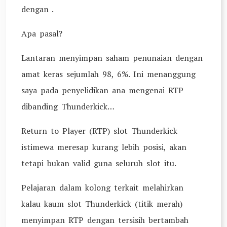
dengan .
Apa pasal?
Lantaran menyimpan saham penunaian dengan
amat keras sejumlah 98, 6%. Ini menanggung
saya pada penyelidikan ana mengenai RTP
dibanding Thunderkick…
Return to Player (RTP) slot Thunderkick
istimewa meresap kurang lebih posisi, akan
tetapi bukan valid guna seluruh slot itu.
Pelajaran dalam kolong terkait melahirkan
kalau kaum slot Thunderkick (titik merah)
menyimpan RTP dengan tersisih bertambah