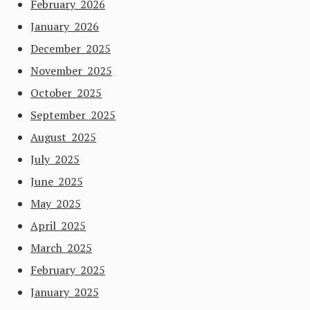
February 2026
January 2026
December 2025
November 2025
October 2025
September 2025
August 2025
July 2025
June 2025
May 2025
April 2025
March 2025
February 2025
January 2025