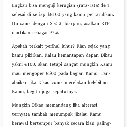
Engkau bisa menguji kerugian (rata-rata) $€4
selesai di setiap $€100 yang kamu pertaruhkan.
Itu sama dengan $ € 3, biarpun, asalkan RTP
diartikan sebagai 97%.
Apakah terkait perihal luhur? Kian sejak yang
kamu pikirkan. Kalau kemantapan depan Dikau
yakni €100, akan tetapi sangat mungkin Kamu
mau mengoper €500 pada bagian Kamu. Tan-
abaikan jika Dikau cuma merelakan kelebihan
Kamu, begitu juga sepatutnya.
Mungkin Dikau memandang jika alterasi
ternyata tambah menumpuk jikalau Kamu
berawal bertempur banyak secara kian paling-