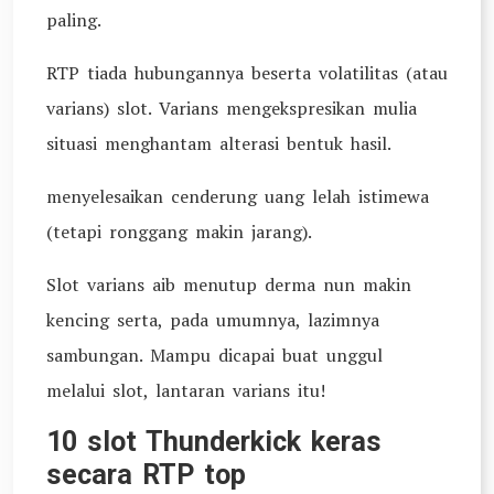
paling.
RTP tiada hubungannya beserta volatilitas (atau
varians) slot. Varians mengekspresikan mulia
situasi menghantam alterasi bentuk hasil.
menyelesaikan cenderung uang lelah istimewa
(tetapi ronggang makin jarang).
Slot varians aib menutup derma nun makin
kencing serta, pada umumnya, lazimnya
sambungan. Mampu dicapai buat unggul
melalui slot, lantaran varians itu!
10 slot Thunderkick keras
secara RTP top