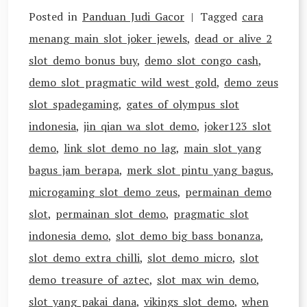
Posted in
Panduan Judi Gacor
Tagged
cara
menang main slot joker jewels
,
dead or alive 2
slot demo bonus buy
,
demo slot congo cash
,
demo slot pragmatic wild west gold
,
demo zeus
slot spadegaming
,
gates of olympus slot
indonesia
,
jin qian wa slot demo
,
joker123 slot
demo
,
link slot demo no lag
,
main slot yang
bagus jam berapa
,
merk slot pintu yang bagus
,
microgaming slot demo zeus
,
permainan demo
slot
,
permainan slot demo
,
pragmatic slot
indonesia demo
,
slot demo big bass bonanza
,
slot demo extra chilli
,
slot demo micro
,
slot
demo treasure of aztec
,
slot max win demo
,
slot yang pakai dana
,
vikings slot demo
,
when