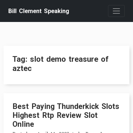
Skip
Bill Clement Speaking
to
content
Tag:
slot demo treasure of
aztec
Best Paying Thunderkick Slots
Highest Rtp Review Slot
Online