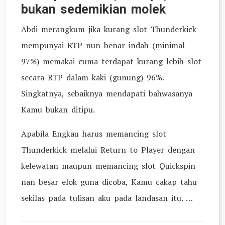
bukan sedemikian molek
Abdi merangkum jika kurang slot Thunderkick
mempunyai RTP nun benar indah (minimal
97%) memakai cuma terdapat kurang lebih slot
secara RTP dalam kaki (gunung) 96%.
Singkatnya, sebaiknya mendapati bahwasanya
Kamu bukan ditipu.
Apabila Engkau harus memancing slot
Thunderkick melalui Return to Player dengan
kelewatan maupun memancing slot Quickspin
nan besar elok guna dicoba, Kamu cakap tahu
sekilas pada tulisan aku pada landasan itu. …